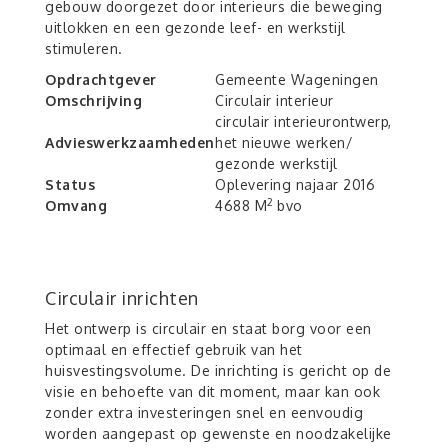
gebouw doorgezet door interieurs die beweging
uitlokken en een gezonde leef- en werkstijl
stimuleren.
Opdrachtgever
Gemeente Wageningen
Omschrijving
Circulair interieur
circulair interieurontwerp,
Advieswerkzaamheden
het nieuwe werken/
gezonde werkstijl
Status
Oplevering najaar 2016
2
Omvang
4688 M
bvo
Circulair inrichten
Het ontwerp is circulair en staat borg voor een
optimaal en effectief gebruik van het
huisvestingsvolume. De inrichting is gericht op de
visie en behoefte van dit moment, maar kan ook
zonder extra investeringen snel en eenvoudig
worden aangepast op gewenste en noodzakelijke